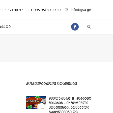
info@gsa.ge
(995 32) 30 97 11, +(995 95) 53 23 53
ᲢᲐᲥᲢᲘ
ᲞᲝᲞᲣᲚᲐᲠᲣᲚᲘ ᲡᲢᲐᲢᲘᲔᲑᲘ
ყველაფერი B ჰეპატიტის
შესახებ – ისტორიული
კონტექსტი, არსებული
გამოწვევები და