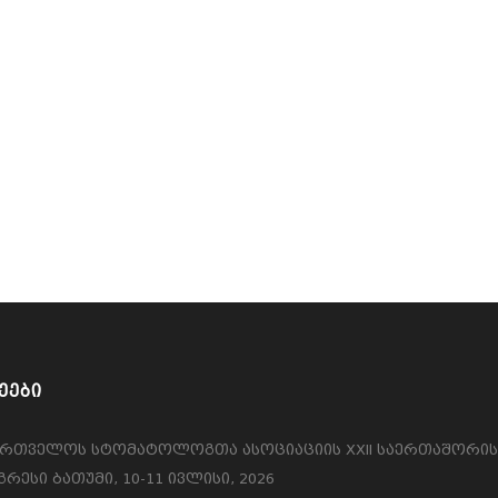
ᲔᲔᲑᲘ
ართველოს სტომატოლოგთა ასოციაციის XXII საერთაშორი
რესი ბათუმი, 10-11 ივლისი, 2026