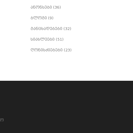
ანონსები
(36)
ბლოგი
(9)
განცხადებები
(32)
სიახლეები
(51)
ღონისძიებები
(23)
სო