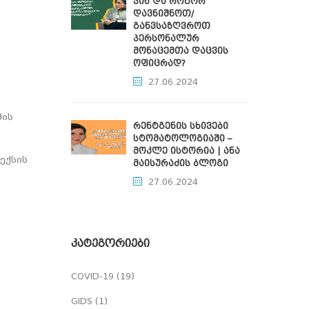
ვინ და როგორ
დავნიშნოთ/
განვსაზღვროთ
პერსონალურ
მონაცემთა დაცვის
ოფიცრად?
27.06.2024
მის
რენტგენის სხივები
სტომატოლოგიაში –
მოკლე ისტორია | ანა
ექსის
მაისურაძის ბლოგი
27.06.2024
ᲙᲐᲢᲔᲒᲝᲠᲘᲔᲑᲘ
COVID-19
(19)
GIDS
(1)