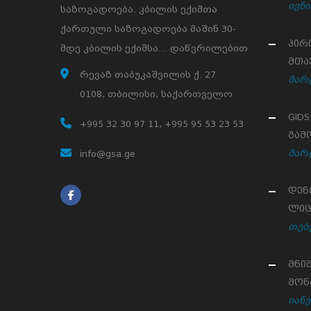
ივნი
საზოგადოება. კბილის ექიმთა
ქართული საზოგადოება მაშინ 30-
პირ
მდე კბილის ექიმსა… დაწვრილებით
მთა
რევაზ თაბუკაშვილის ქ. 27
მარტ
0108, თბილისი, საქართველო
GID
+995 32 30 97 11, +995 95 53 23 53
გამ
მარტ
info@gsa.ge
დენ
ლიც
თებ
მნი
მონ
იანვ