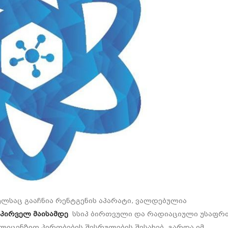
საც გააჩნია რენტგენის აპარატი, ვალდებულია
პირველ მაისამდე
სსიპ ბირთვული და რადიაციული უსაფრ
ლიცენზიო პირობების შესრულების შესახებ, გარდა იმ