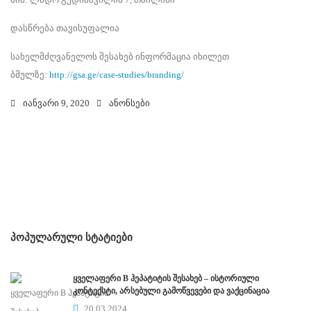
დასწრება თავისუფალია
სახელმძღვანელოს შესახებ ინფორმაცია იხილეთ
ბმულზე:
http://gsa.ge/case-studies/branding/
იანვარი 9, 2020
ანონსები
ᲞᲝᲞᲣᲚᲐᲠᲣᲚᲘ ᲡᲢᲐᲢᲘᲔᲑᲘ
ყველაფერი B ჰეპატიტის შესახებ – ისტორიული
კონტექსტი, არსებული გამოწვევები და ვაქცინაცია
20.03.2024