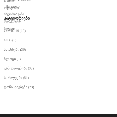
ᲙᲐᲢᲔᲒᲝᲠᲘᲔᲑᲘ
COVID-19
(19)
GIDS
(1)
ანონსები
(36)
ბლოგი
(9)
განცხადებები
(32)
სიახლეები
(51)
ღონისძიებები
(23)