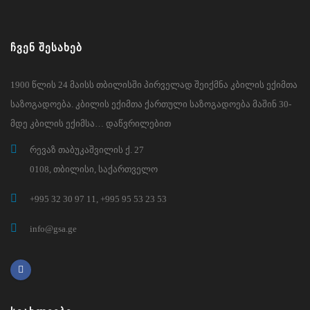
ᲩᲕᲔᲜ ᲨᲔᲡᲐᲮᲔᲑ
1900 წლის 24 მაისს თბილისში პირველად შეიქმნა კბილის ექიმთა
საზოგადოება. კბილის ექიმთა ქართული საზოგადოება მაშინ 30-
მდე კბილის ექიმსა… დაწვრილებით
რევაზ თაბუკაშვილის ქ. 27
0108, თბილისი, საქართველო
+995 32 30 97 11, +995 95 53 23 53
info@gsa.ge