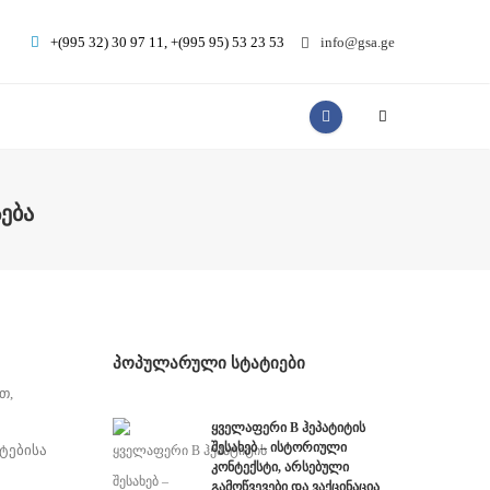
+(995 32) 30 97 11, +(995 95) 53 23 53
info@gsa.ge
ᲔᲑᲐ
ᲞᲝᲞᲣᲚᲐᲠᲣᲚᲘ ᲡᲢᲐᲢᲘᲔᲑᲘ
თ,
ყველაფერი B ჰეპატიტის
შესახებ – ისტორიული
ტებისა
კონტექსტი, არსებული
გამოწვევები და ვაქცინაცია