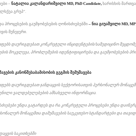
ბები –
ნატალია კალანდარიშვილი MD, PhD Candidate,
ხარისხის მართვა
ლსქეა გრუპ“.
და პროცესების გაუმჯობესების ღონისძიებებში
– ნია გიუაშვილი MD, MPH
ვის მენეჯერი.
უფებს დაურიგდებათ კონკრეტული ინციდენტების/სამედიცინო შეცდომ
ვების მოკვლევა, პრობლემების იდენტიფიცირება და გაუმჯობესების პრ
ვების კანონშესაბამისობის გეგმის შემუშავება
უფებს დაურიგდებათ ჯანდაცვის სექტორისათვის პერსონალურ მონაცე
ენილი ვალდებულებების ამსახველი ინფორმაცია.
სძიებები უნდა გატარდეს და რა კონკრეტული პროცესები უნდა დაინერ
ერსონალურ მონაცემთა დამუშავების საუკეთესო სტანდარტები და თავიდ
დაცვის საკითხებში