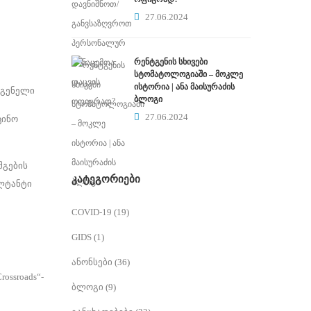
27.06.2024
რენტგენის სხივები
სტომატოლოგიაში – მოკლე
ისტორია | ანა მაისურაძის
დგენელი
ბლოგი
27.06.2024
ცინო
შგების
ᲙᲐᲢᲔᲒᲝᲠᲘᲔᲑᲘ
ულტანტი
COVID-19
(19)
GIDS
(1)
ანონსები
(36)
rossroads“-
ბლოგი
(9)