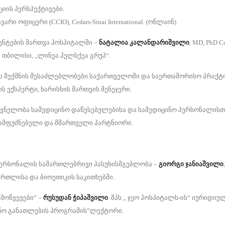
იის პერსპექტივები.
ი ოფიცერი (CCIO), Cedars-Sinai International. (ონლაინ)
დენტების მართვა ჰოსპიტალში –
ნატალია კალანდარიშვილი
, MD, PhD Ca
 თბილისი, „ლინეა ჰელსქეა გრუპ“.
ემის შექმნის შესაძლებლობები საქართველოში და საერთაშორისო პრაქტ
 ექსპერტი, ხარისხის მართვის მენეჯერი.
შვნელობა სამედიცინო დაწესებულებისა და სამედიცინო პერსონალისთ
ამფუძნებელი და მმართველი პარტნიორი.
 პერსონალის სამართლებრივი პასუხისმგებლობა –
გიორგი ჯანიაშვილი
,
რთლისა და ბიოეთიკის საკითხებში.
ამოწვევები” –
რუსუდან ჭიპაშვილი
. შპს ,, ჯეო ჰოსპიტალს-ის“ იურიდიუ
ქთნო განათლების პროგრამის”ლექტორი.