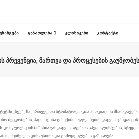
ᲔᲜᲘᲜᲒᲔᲑᲘ
ᲒᲐᲜᲐᲗᲚᲔᲑᲐ
ᲙᲚᲘᲜᲘᲙᲔᲑᲘ
ᲙᲝᲜᲢᲐᲥᲢᲘ
Ს ᲞᲠᲔᲕᲔᲜᲪᲘᲐ, ᲛᲐᲠᲗᲕᲐ ᲓᲐ ᲞᲠᲝᲪᲔᲡᲔᲑᲘᲡ ᲒᲐᲣᲛᲯᲝᲑᲔᲡ
ეტში „სეუ“ , საქართველოს სტომატოლოგთა ასოციაციის მხარდაჭერი
ო შეცდომების, პაციენტისა და ექიმის უფლებების დაცვის, ჯანდაცვის
. კონფერენციის მიზანია ჯანდაცვის სფეროს სპეციალისტების, სტუდენ
 ამ თემებზე ღია დისკუსიისა და გამოცდილების გაზიარება.