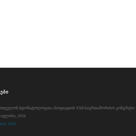
ᲔᲑᲘ
რთველოს სტომატოლოგთა ასოციაციის XXII საერთაშორისო კონგრესი 
 ივლისი, 2026
ი 8, 2026