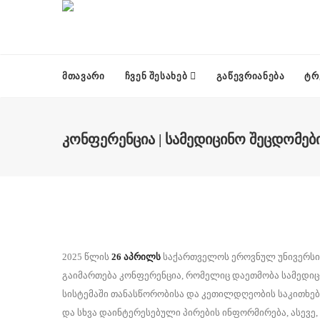
ᲛᲗᲐᲕᲐᲠᲘ
ᲩᲕᲔᲜ ᲨᲔᲡᲐᲮᲔᲑ
ᲒᲐᲬᲔᲕᲠᲘᲐᲜᲔᲑᲐ
ᲢᲠ
ᲙᲝᲜᲤᲔᲠᲔᲜᲪᲘᲐ | ᲡᲐᲛᲔᲓᲘᲪᲘᲜᲝ ᲨᲔᲪᲓᲝᲛᲔᲑᲘ
2025 წლის
26 აპრილს
საქართველოს ეროვნულ უნივერსიტ
გაიმართება კონფერენცია, რომელიც დაეთმობა სამედიცინ
სისტემაში თანასწორობისა და კეთილდღეობის საკითხებს
და სხვა დაინტერესებული პირების ინფორმირება, ასევე,