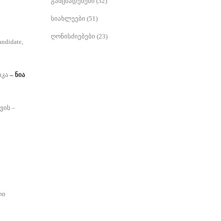
განცხადებები
(32)
სიახლეები
(51)
ღონისძიებები
(23)
ndidate,
იკა
– ნია
ვის –
ლი