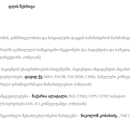
დღის წესრიგი
რომის, ჯანმრთელობისა და სოციალური დაცვის სამინისტროს წარმომა
ჭრილში განხილული სამედიცინო შეცდომები და პაციენტისა და სამედი
 დირექტორი. (ონლაინ)
პაციენტის უსაფრთხოების სისტემებში, პაციენტთა ინციდენტის ანგარი
აძლებლობები.
დავიდ ქუ,
MBA, FACHE, FACHDM, CPHQ. პანელური კონს
იფრული ტრანსფორმაცია მიმართულებით. (ონლაინ)
აწყვეტილებები –
ზაქარია ალატალი
,
PhD, CPHQ, CPPS, CPXP, საპატიო
ს სერვისები EHS, JCI კონსულტანტი. (ონლაინ)
 და რეგიონული შესაძლებლობების წარდგენა –
ნიკოლოზ
კობახიძე
,
„THE C