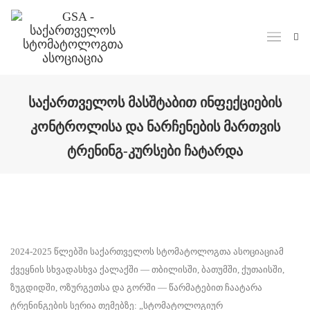
ᲡᲐᲥᲐᲠᲗᲕᲔᲚᲝᲡ ᲛᲐᲡᲨᲢᲐᲑᲘᲗ ᲘᲜᲤᲔᲥᲪᲘᲔᲑᲘᲡ
ᲙᲝᲜᲢᲠᲝᲚᲘᲡᲐ ᲓᲐ ᲜᲐᲠᲩᲔᲜᲔᲑᲘᲡ ᲛᲐᲠᲗᲕᲘᲡ
ᲢᲠᲔᲜᲘᲜᲒ-ᲙᲣᲠᲡᲔᲑᲘ ᲩᲐᲢᲐᲠᲓᲐ
2024-2025 წლებში საქართველოს სტომატოლოგთა ასოციაციამ
ქვეყნის სხვადასხვა ქალაქში — თბილისში, ბათუმში, ქუთაისში,
ზუგდიდში, ოზურგეთსა და გორში — წარმატებით ჩაატარა
ტრენინგების სერია თემებზე: „სტომატოლოგიურ