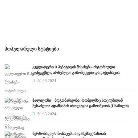
ᲞᲝᲞᲣᲚᲐᲠᲣᲚᲘ ᲡᲢᲐᲢᲘᲔᲑᲘ
ყველაფერი B ჰეპატიტის შესახებ – ისტორიული
კონტექსტი, არსებული გამოწვევები და ვაქცინაცია
20.03.2024
ჰალიტოზი – მდგომარეობა, რომელმაც სოციუმიდან
შესაძლოა ადამიანის იზოლაცია გამოიწვიოს (I ნაწილი)
20.03.2024
პერსონალურ მონაცემთა დამუშავებასთან