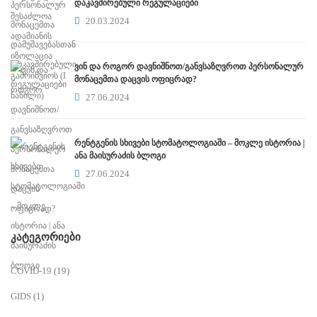
დაკავშირებული რეგულაციები
20.03.2024
ვინ და როგორ დავნიშნოთ/განვსაზღვროთ პერსონალურ
მონაცემთა დაცვის ოფიცრად?
27.06.2024
რენტგენის სხივები სტომატოლოგიაში – მოკლე ისტორია |
ანა მაისურაძის ბლოგი
27.06.2024
ᲙᲐᲢᲔᲒᲝᲠᲘᲔᲑᲘ
COVID-19
(19)
GIDS
(1)