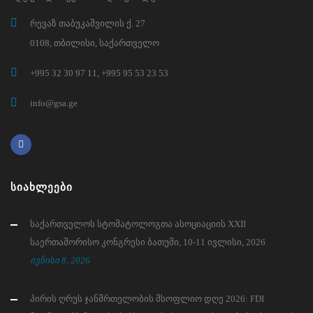
რევაზ თაბუკაშვილის ქ. 27
0108, თბილისი, საქართველო
+995 32 30 97 11, +995 95 53 23 53
info@gsa.ge
ᲡᲘᲐᲮᲚᲔᲔᲑᲘ
საქართველოს სტომატოლოგთა ასოციაციის XXII
საერთაშორისო კონგრესი ბათუმი, 10-11 ივლისი, 2026
ივნისი 8, 2026
პირის ღრუს ჯანმრთელობის მსოფლიო დღე 2026: FDI