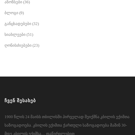
ანონსები
(36)
ბლოგი
(9)
განცხადებები
(32)
სიახლეები
(51)
ღონისძიებები
(23)
ᲩᲕᲔᲜ ᲨᲔᲡᲐᲮᲔᲑ
1900 წლის 24 მაისს თბილისში პირველად შეიქმნა კბილის ექიმთა
საზოგადოება. კბილის ექიმთა ქართული საზოგადოება მაშინ 30-
მდე კბილის ექიმსა… დაწვრილებით