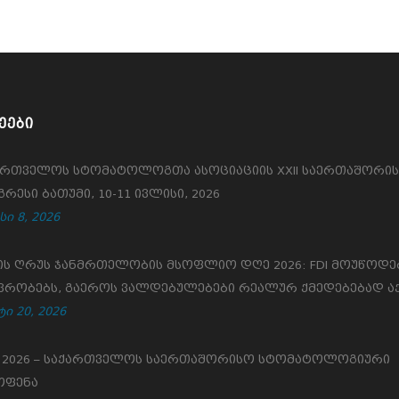
ᲔᲔᲑᲘ
ართველოს სტომატოლოგთა ასოციაციის XXII საერთაშორი
რესი ბათუმი, 10-11 ივლისი, 2026
სი 8, 2026
ის ღრუს ჯანმრთელობის მსოფლიო დღე 2026: FDI მოუწოდე
ვრობებს, გაეროს ვალდებულებები რეალურ ქმედებებად ა
ი 20, 2026
S 2026 – საქართველოს საერთაშორისო სტომატოლოგიური
ოფენა