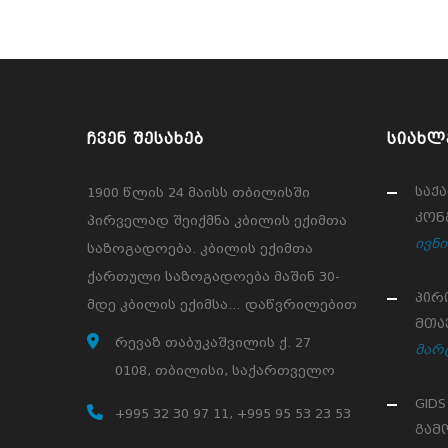
ᲩᲕᲔᲜ ᲨᲔᲡᲐᲮᲔᲑ
ᲡᲘᲐᲮᲚ
საქ
1900 წლის 24 მაისს თბილისში
კონგ
პირველად შეიქმნა კბილის ექიმთა
ივნი
საზოგადოება. კბილის ექიმთა
ქართული საზოგადოება მაშინ 30-
პირ
მდე კბილის ექიმსა… დაწვრილებით
მთა
რევაზ თაბუკაშვილის ქ. 27
მარტ
0108, თბილისი, საქართველო
GID
+995 32 30 97 11, +995 95 53 23 53
გამ