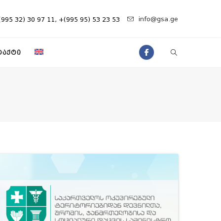
info@gsa.ge
(995 32) 30 97 11, +(995 95) 53 23 53
ᲢᲐᲥᲢᲘ