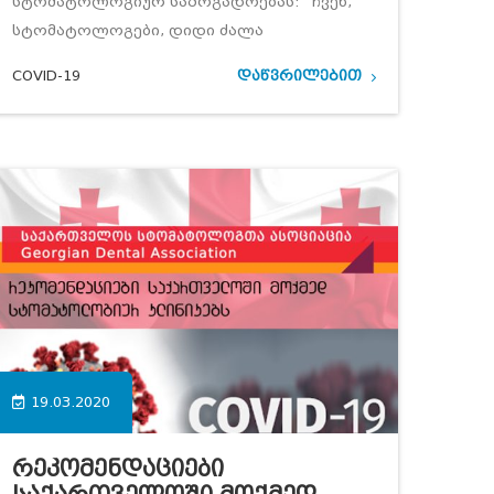
სტომატოლოგიურ საზოგადოებას: “ჩვენ,
სტომატოლოგები, დიდი ძალა
COVID-19
დაწვრილებით
19.03.2020
Რეკომენდაციები