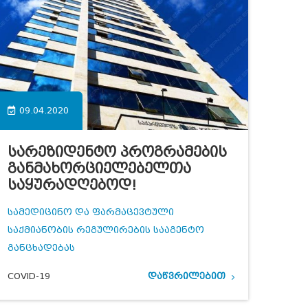
09.04.2020
Სარეზიდენტო Პროგრამების
Განმახორციელებელთა
Საყურადღებოდ!
სამედიცინო და ფარმაცევტული
საქმიანობის რეგულირების სააგენტო
განცხადებას
COVID-19
დაწვრილებით