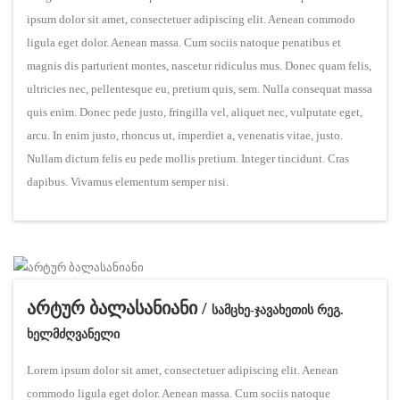
ipsum dolor sit amet, consectetuer adipiscing elit. Aenean commodo
ligula eget dolor. Aenean massa. Cum sociis natoque penatibus et
magnis dis parturient montes, nascetur ridiculus mus. Donec quam felis,
ultricies nec, pellentesque eu, pretium quis, sem. Nulla consequat massa
quis enim. Donec pede justo, fringilla vel, aliquet nec, vulputate eget,
arcu. In enim justo, rhoncus ut, imperdiet a, venenatis vitae, justo.
Nullam dictum felis eu pede mollis pretium. Integer tincidunt. Cras
dapibus. Vivamus elementum semper nisi.
არტურ ბალასანიანი /
სამცხე-ჯავახეთის რეგ.
ხელმძღვანელი
Lorem ipsum dolor sit amet, consectetuer adipiscing elit. Aenean
commodo ligula eget dolor. Aenean massa. Cum sociis natoque