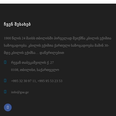
ᲩᲕᲔᲜ ᲨᲔᲡᲐᲮᲔᲑ
1900 წლის 24 მაისს თბილისში პირველად შეიქმნა კბილის ექიმთა
საზოგადოება. კბილის ექიმთა ქართული საზოგადოება მაშინ 30-
მდე კბილის ექიმსა… დაწვრილებით
რევაზ თაბუკაშვილის ქ. 27
0108, თბილისი, საქართველო
+995 32 30 97 11, +995 95 53 23 53
info@gsa.ge