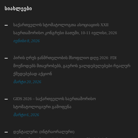
ᲡᲘᲐᲮᲚᲔᲔᲑᲘ
საქართველოს სტომატოლოგთა ასოციაციის XXII
საერთაშორისო კონგრესი ბათუმი, 10-11 ივლისი, 2026
ივნისი 8, 2026
პირის ღრუს ჯანმრთელობის მსოფლიო დღე 2026: FDI
მოუწოდებს მთავრობებს, გაეროს ვალდებულებები რეალურ
ქმედებებად აქციონ
მარტი 20, 2026
GIDS 2026 – საქართველოს საერთაშორისო
სტომატოლოგიური გამოფენა
მარტი 6, 2026
დენტალური (ინტრაორალური)