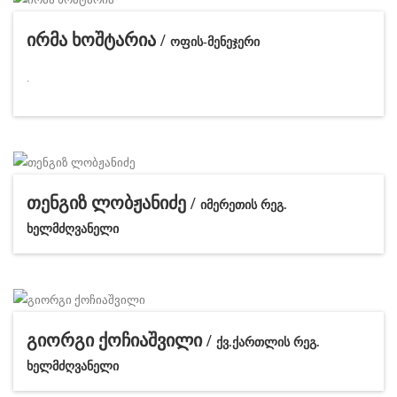
ირმა ხოშტარია /
ოფის-მენეჯერი
.
თენგიზ ლობჟანიძე /
იმერეთის რეგ.
ხელმძღვანელი
გიორგი ქოჩიაშვილი /
ქვ.ქართლის რეგ.
ხელმძღვანელი