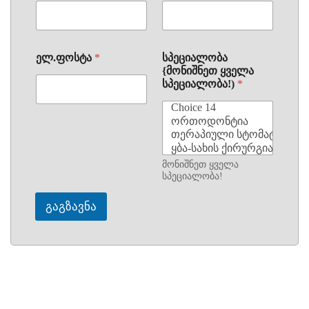
ელ.ფოსტა
*
სპეციალობა
{მონიშნეთ ყველა
სპეციალობა!)
*
მონიშნეთ ყველა
სპეციალობა!
გაგზავნა