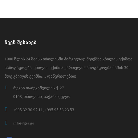
ᲩᲕᲔᲜ ᲨᲔᲡᲐᲮᲔᲑ
1900 წლის 24 მაისს თბილისში პირველად შეიქმნა კბილის ექიმთა
საზოგადოება. კბილის ექიმთა ქართული საზოგადოება მაშინ 30-
მდე კბილის ექიმსა… დაწვრილებით
რევაზ თაბუკაშვილის ქ. 27
0108, თბილისი, საქართველო
+995 32 30 97 11, +995 95 53 23 53
info@gsa.ge