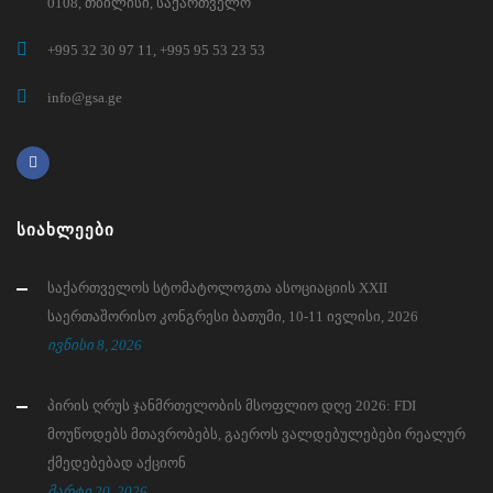
0108, თბილისი, საქართველო
+995 32 30 97 11, +995 95 53 23 53
info@gsa.ge
ᲡᲘᲐᲮᲚᲔᲔᲑᲘ
საქართველოს სტომატოლოგთა ასოციაციის XXII
საერთაშორისო კონგრესი ბათუმი, 10-11 ივლისი, 2026
ივნისი 8, 2026
პირის ღრუს ჯანმრთელობის მსოფლიო დღე 2026: FDI
მოუწოდებს მთავრობებს, გაეროს ვალდებულებები რეალურ
ქმედებებად აქციონ
მარტი 20, 2026