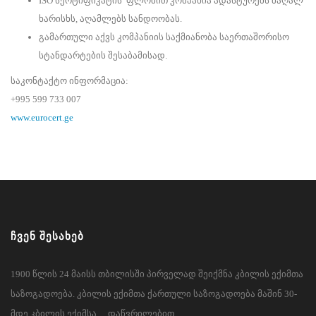
ISO სერტიფიკატის ფლობით კომპანია ადასტურებს მაღალ
ხარისხს, აღამლებს სანდოობას.
გამართული აქვს კომპანიის საქმიანობა საერთაშორისო
სტანდარტების შესაბამისად.
საკონტაქტო ინფორმაცია:
+995 599 733 007
www.eurocert.ge
ᲩᲕᲔᲜ ᲨᲔᲡᲐᲮᲔᲑ
1900 წლის 24 მაისს თბილისში პირველად შეიქმნა კბილის ექიმთა
საზოგადოება. კბილის ექიმთა ქართული საზოგადოება მაშინ 30-
მდე კბილის ექიმსა… დაწვრილებით