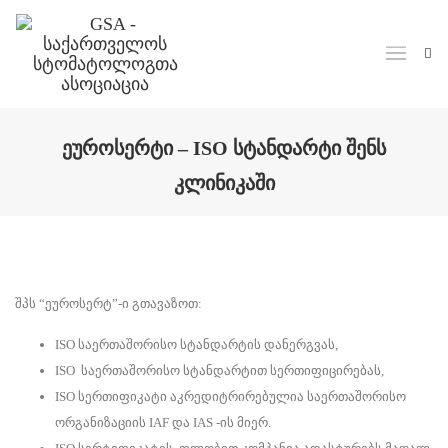
Skip to main content
ᲔᲣᲠᲝᲡᲔᲠᲢᲘ – ISO ᲡᲢᲐᲜᲓᲐᲠᲢᲘ ᲨᲔᲜᲡ
ᲙᲚᲘᲜᲘᲙᲐᲨᲘ
შპს “ეუროსერტ”-ი გთავაზოთ:
ISO საერთაშორისო სტანდარტის დანერგვას,
ISO საერთაშორისო სტანდარტით სერთიფიცირებას,
ISO სერთიფიკატი აკრედიტრირებულია საერთაშორისო
ორგანიზაციის IAF და IAS -ის მიერ.