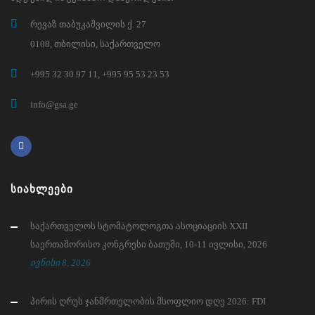
რევაზ თაბუკაშვილის ქ. 27
0108, თბილისი, საქართველო
+995 32 30 97 11, +995 95 53 23 53
info@gsa.ge
ᲡᲘᲐᲮᲚᲔᲔᲑᲘ
საქართველოს სტომატოლოგთა ასოციაციის XXII
საერთაშორისო კონგრესი ბათუმი, 10-11 ივლისი, 2026
ივნისი 8, 2026
პირის ღრუს ჯანმრთელობის მსოფლიო დღე 2026: FDI